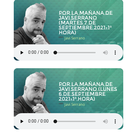
Por la Mañana de
Javi Serrano
(martes 7 de
septiembre 2021-1ª
hora)
con
Javi Serrano
Por la Mañana de
Javi Serrano (lunes
6 de septiembre
2021-1ª hora)
con
Javi Serrano