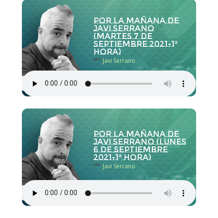
Por la Mañana de
Javi Serrano
(martes 7 de
septiembre 2021-1ª
hora)
con
Javi Serrano
Por la Mañana de
Javi Serrano (lunes
6 de septiembre
2021-1ª hora)
con
Javi Serrano