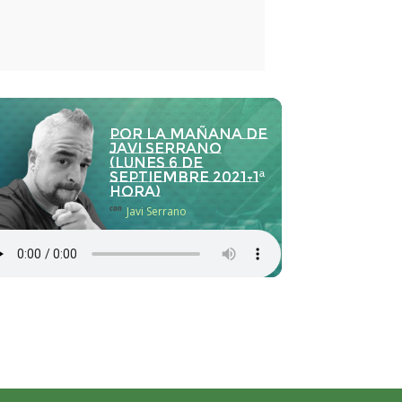
Por la Mañana de
Javi Serrano
(lunes 6 de
septiembre 2021-1ª
hora)
con
Javi Serrano