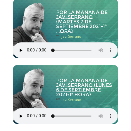
Por la Mañana de
Javi Serrano
(martes 7 de
septiembre 2021-1ª
hora)
con
Javi Serrano
Por la Mañana de
Javi Serrano (lunes
6 de septiembre
2021-1ª hora)
con
Javi Serrano