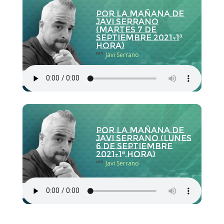
Por la Mañana de
Javi Serrano
(martes 7 de
septiembre 2021-1ª
hora)
con
Javi Serrano
Por la Mañana de
Javi Serrano (lunes
6 de septiembre
2021-1ª hora)
con
Javi Serrano