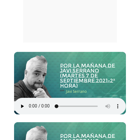
Por la Mañana de
Javi Serrano
(martes 7 de
septiembre 2021-2ª
hora)
con
Javi Serrano
Por la Mañana de