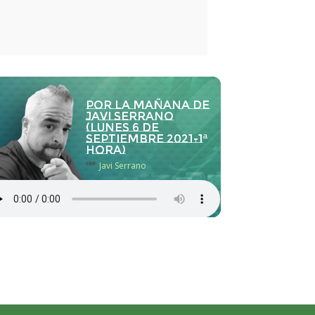
Por la Mañana de
Javi Serrano
(lunes 6 de
septiembre 2021-1ª
hora)
con
Javi Serrano