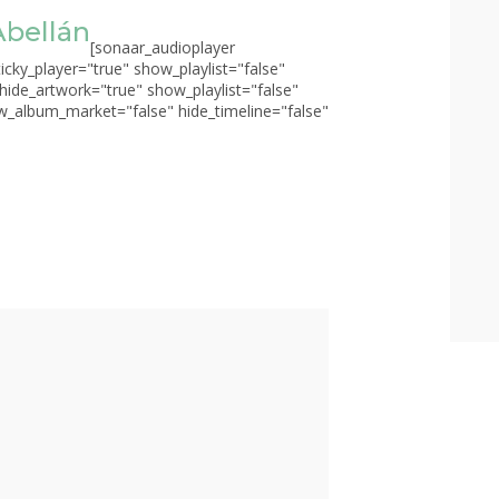
Abellán
[sonaar_audioplayer
ticky_player="true" show_playlist="false"
 hide_artwork="true" show_playlist="false"
_album_market="false" hide_timeline="false"