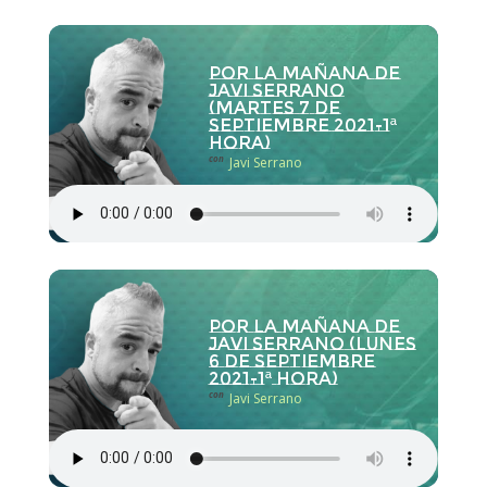
Por la Mañana de
Javi Serrano
(martes 7 de
septiembre 2021-1ª
hora)
con
Javi Serrano
Por la Mañana de
Javi Serrano (lunes
6 de septiembre
2021-1ª hora)
con
Javi Serrano