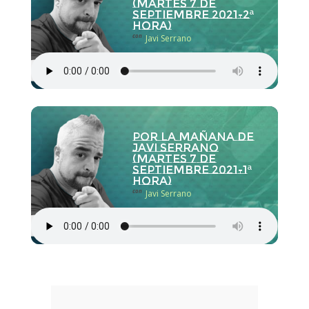
(martes 7 de
septiembre 2021-2ª
hora)
con
Javi Serrano
Por la Mañana de
Javi Serrano
(martes 7 de
septiembre 2021-1ª
hora)
con
Javi Serrano