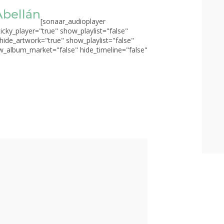
Abellán
[sonaar_audioplayer
ticky_player="true" show_playlist="false"
 hide_artwork="true" show_playlist="false"
_album_market="false" hide_timeline="false"