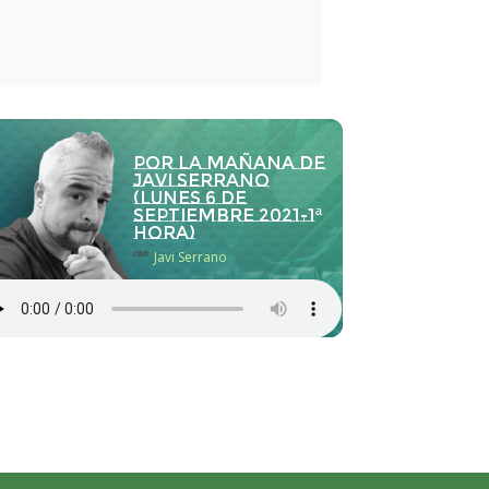
Por la Mañana de
Javi Serrano
(lunes 6 de
septiembre 2021-1ª
hora)
con
Javi Serrano