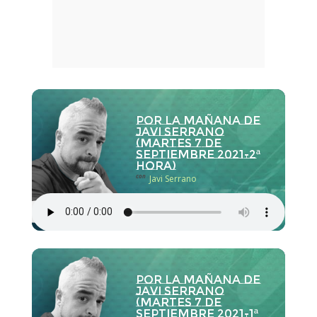
Por la Mañana de
Javi Serrano
(martes 7 de
septiembre 2021-2ª
hora)
con
Javi Serrano
Por la Mañana de
Javi Serrano
(martes 7 de
septiembre 2021-1ª