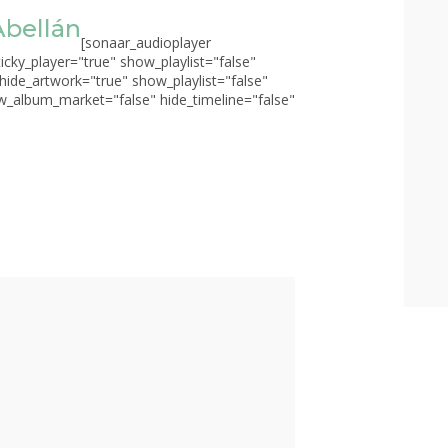
Abellán
[sonaar_audioplayer
ticky_player="true" show_playlist="false"
 hide_artwork="true" show_playlist="false"
_album_market="false" hide_timeline="false"