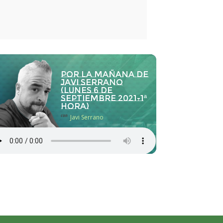
Por la Mañana de
Javi Serrano
(lunes 6 de
septiembre 2021-1ª
hora)
con
Javi Serrano