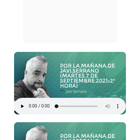
Por la Mañana de
Javi Serrano
(martes 7 de
septiembre 2021-2ª
hora)
con
Javi Serrano
Por la Mañana de