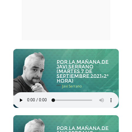
Por la Mañana de
Javi Serrano
(martes 7 de
septiembre 2021-2ª
hora)
con
Javi Serrano
Por la Mañana de