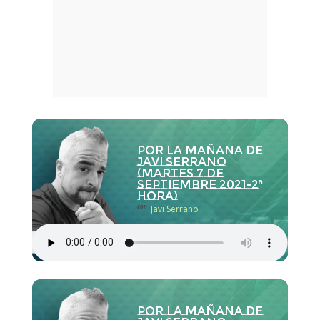
Por la Mañana de
Javi Serrano
(martes 7 de
septiembre 2021-2ª
hora)
con
Javi Serrano
Por la Mañana de