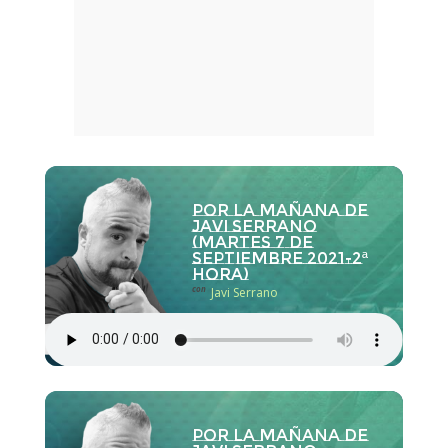
Por la Mañana de
Javi Serrano
(martes 7 de
septiembre 2021-2ª
hora)
con
Javi Serrano
Por la Mañana de