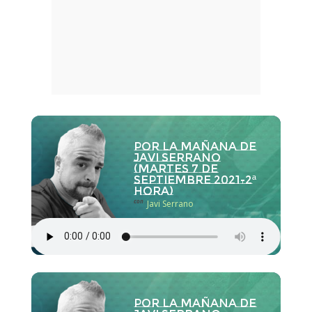
Por la Mañana de
Javi Serrano
(martes 7 de
septiembre 2021-2ª
hora)
con
Javi Serrano
Por la Mañana de