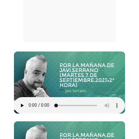
Por la Mañana de
Javi Serrano
(martes 7 de
septiembre 2021-2ª
hora)
con
Javi Serrano
Por la Mañana de