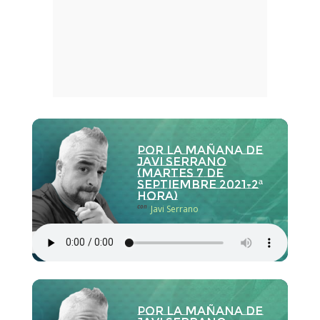
Por la Mañana de
Javi Serrano
(martes 7 de
septiembre 2021-2ª
hora)
con
Javi Serrano
Por la Mañana de