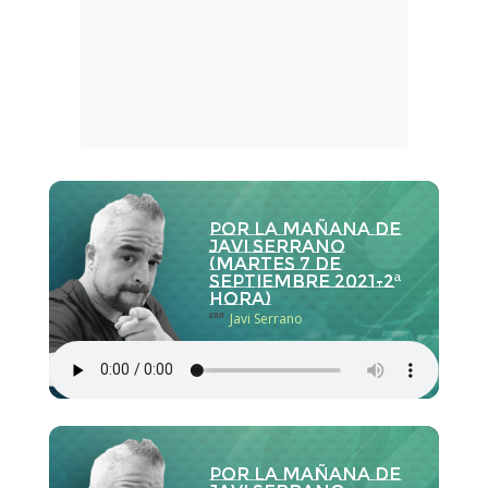
Por la Mañana de
Javi Serrano
(martes 7 de
septiembre 2021-2ª
hora)
con
Javi Serrano
Por la Mañana de