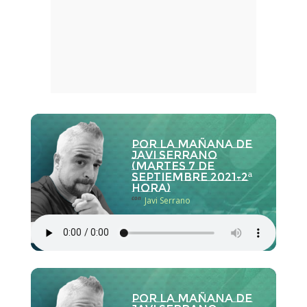
Por la Mañana de
Javi Serrano
(martes 7 de
septiembre 2021-2ª
hora)
con
Javi Serrano
Por la Mañana de