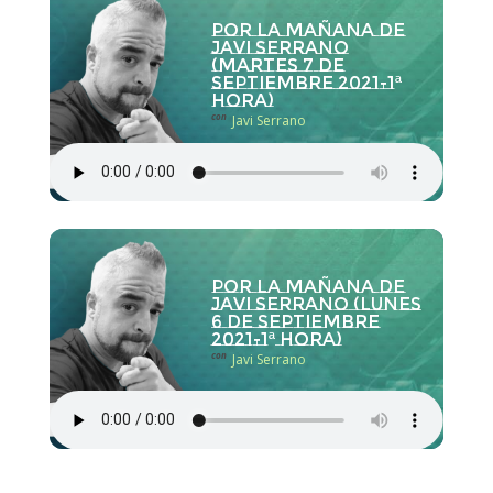
Por la Mañana de
Javi Serrano
(martes 7 de
septiembre 2021-1ª
hora)
con
Javi Serrano
Por la Mañana de
Javi Serrano (lunes
6 de septiembre
2021-1ª hora)
con
Javi Serrano