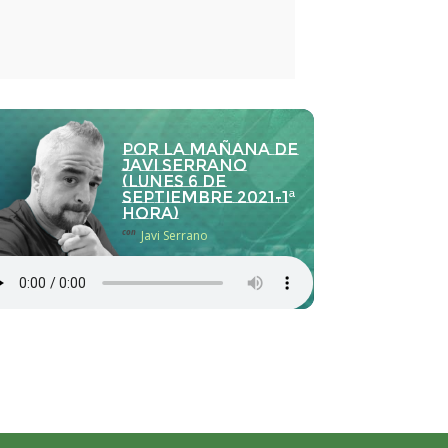
Por la Mañana de
Javi Serrano
(lunes 6 de
septiembre 2021-1ª
hora)
con
Javi Serrano