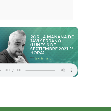
Por la Mañana de
Javi Serrano
(lunes 6 de
septiembre 2021-1ª
hora)
con
Javi Serrano