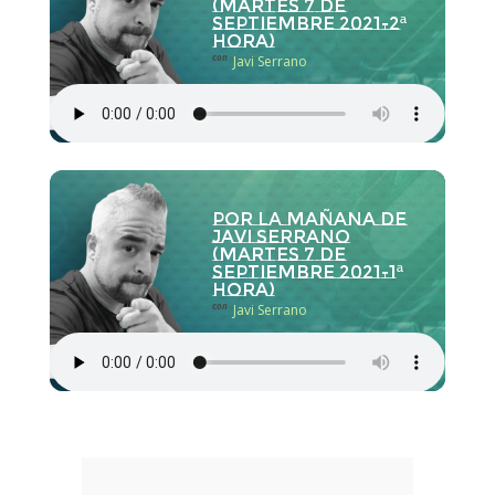
(martes 7 de
septiembre 2021-2ª
hora)
con
Javi Serrano
Por la Mañana de
Javi Serrano
(martes 7 de
septiembre 2021-1ª
hora)
con
Javi Serrano