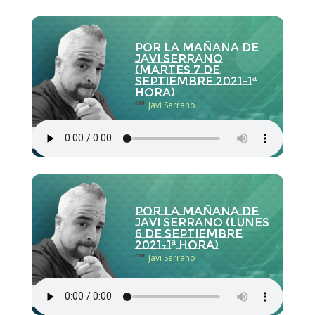
Por la Mañana de
Javi Serrano
(martes 7 de
septiembre 2021-1ª
hora)
con
Javi Serrano
Por la Mañana de
Javi Serrano (lunes
6 de septiembre
2021-1ª hora)
con
Javi Serrano