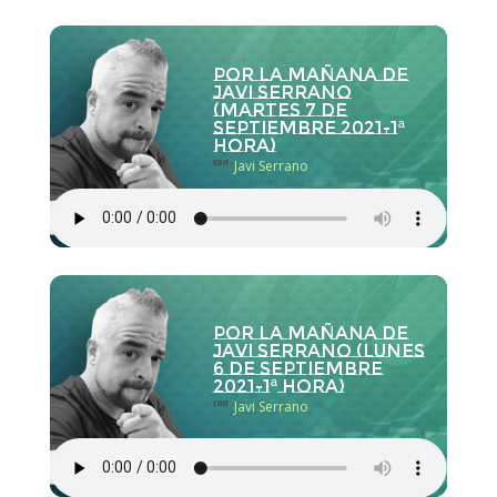
Por la Mañana de
Javi Serrano
(martes 7 de
septiembre 2021-1ª
hora)
con
Javi Serrano
Por la Mañana de
Javi Serrano (lunes
6 de septiembre
2021-1ª hora)
con
Javi Serrano