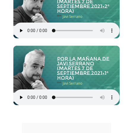
(martes 7 de
septiembre 2021-2ª
hora)
con
Javi Serrano
Por la Mañana de
Javi Serrano
(martes 7 de
septiembre 2021-1ª
hora)
con
Javi Serrano