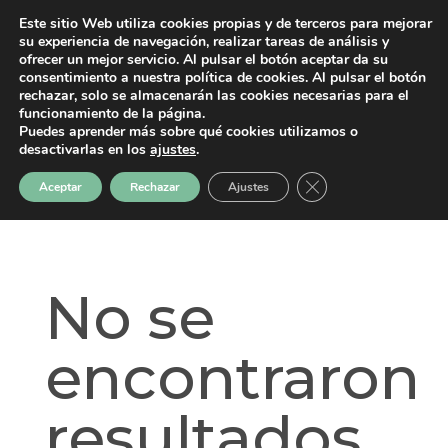
Este sitio Web utiliza cookies propias y de terceros para mejorar
su experiencia de navegación, realizar tareas de análisis y
ofrecer un mejor servicio. Al pulsar el botón aceptar da su
consentimiento a nuestra política de cookies. Al pulsar el botón
rechazar, solo se almacenarán las cookies necesarias para el
funcionamiento de la página.
Puedes aprender más sobre qué cookies utilizamos o
desactivarlas en los
ajustes
.
2026
Cerrar el banner de 
Aceptar
Rechazar
Ajustes
No se
encontraron
resultados